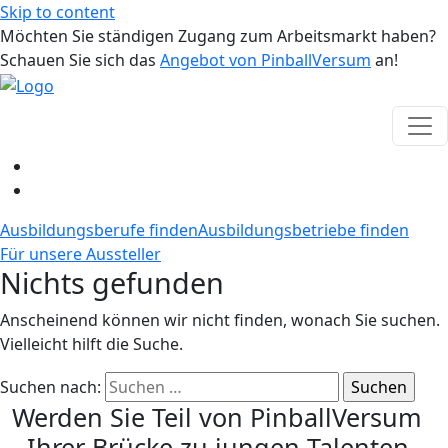
Skip to content
Möchten Sie ständigen Zugang zum Arbeitsmarkt haben?
Schauen Sie sich das
Angebot von PinballVersum
an!
Ausbildungsberufe finden
Ausbildungsbetriebe finden
Für unsere Aussteller
Nichts gefunden
Anscheinend können wir nicht finden, wonach Sie suchen.
Vielleicht hilft die Suche.
Suchen nach:
Werden Sie Teil von PinballVersum
- Ihrer Brücke zu jungen Talenten