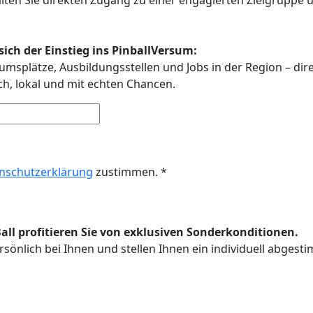
ich der Einstieg ins PinballVersum:
umsplätze, Ausbildungsstellen und Jobs in der Region – dir
ach, lokal und mit echten Chancen.
nschutzerklärung
zustimmen. *
l profitieren Sie von exklusiven Sonderkonditionen.
sönlich bei Ihnen und stellen Ihnen ein individuell abges