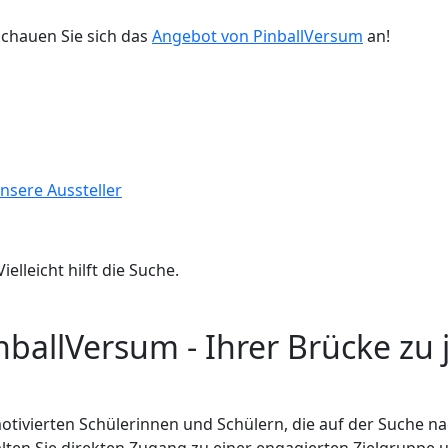
chauen Sie sich das
Angebot von PinballVersum
an!
nsere Aussteller
lleicht hilft die Suche.
inballVersum - Ihrer Brücke zu
tivierten Schülerinnen und Schülern, die auf der Suche na
alten Sie direkten Zugang zu einer engagierten Zielgruppe 