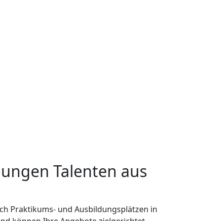
 jungen Talenten aus
ch Praktikums- und Ausbildungsplätzen in
und können Ihre Angebote zielgerichtet