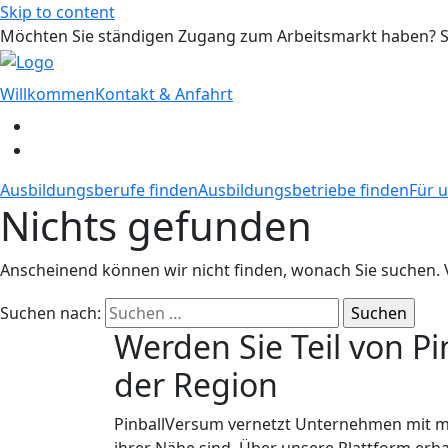
Skip to content
Möchten Sie ständigen Zugang zum Arbeitsmarkt haben? S
Willkommen
Kontakt & Anfahrt
Ausbildungsberufe finden
Ausbildungsbetriebe finden
Für u
Nichts gefunden
Anscheinend können wir nicht finden, wonach Sie suchen. Vie
Suchen nach:
Werden Sie Teil von P
der Region
PinballVersum vernetzt Unternehmen mit mo
ihrer Nähe sind. Über unsere Plattform erh