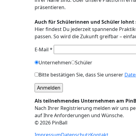
präsentieren.
Auch für Schülerinnen und Schüler lohnt s
Hier findest Du jederzeit spannende Praktik
passen. So wird die Zukunft greifbar – einf
E-Mail *
Unternehmen
Schüler
Bitte bestätigen Sie, dass Sie unserer
Date
Als teilnehmendes Unternehmen am PinBal
Nach Ihrer Registrierung melden wir uns per
auf Ihre Anforderungen und Wünsche.
© 2026 PinBall
Impressum
Datenschutz
Kontakt