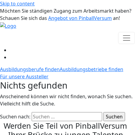
Skip to content
Möchten Sie ständigen Zugang zum Arbeitsmarkt haben?
Schauen Sie sich das
Angebot von PinballVersum
an!
Ausbildungsberufe finden
Ausbildungsbetriebe finden
Für unsere Aussteller
Nichts gefunden
Anscheinend können wir nicht finden, wonach Sie suchen.
Vielleicht hilft die Suche.
Suchen nach:
Werden Sie Teil von PinballVersum
- Ihrer Brücke zu jungen Talenten