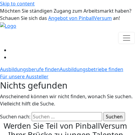
Skip to content
Möchten Sie ständigen Zugang zum Arbeitsmarkt haben?
Schauen Sie sich das
Angebot von PinballVersum
an!
Ausbildungsberufe finden
Ausbildungsbetriebe finden
Für unsere Aussteller
Nichts gefunden
Anscheinend können wir nicht finden, wonach Sie suchen.
Vielleicht hilft die Suche.
Suchen nach:
Werden Sie Teil von PinballVersum
- Ihrer Brücke zu jungen Talenten