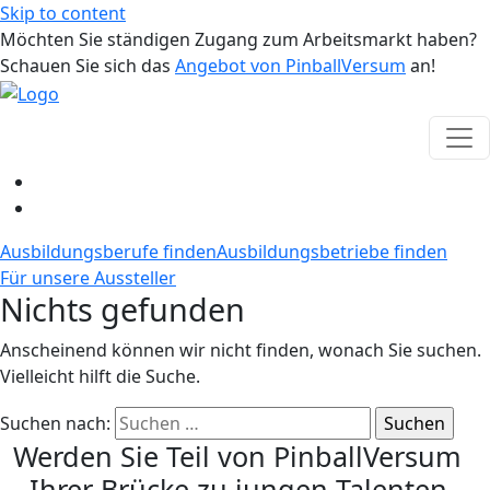
Skip to content
Möchten Sie ständigen Zugang zum Arbeitsmarkt haben?
Schauen Sie sich das
Angebot von PinballVersum
an!
Ausbildungsberufe finden
Ausbildungsbetriebe finden
Für unsere Aussteller
Nichts gefunden
Anscheinend können wir nicht finden, wonach Sie suchen.
Vielleicht hilft die Suche.
Suchen nach:
Werden Sie Teil von PinballVersum
- Ihrer Brücke zu jungen Talenten