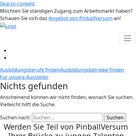
Skip to content
Möchten Sie ständigen Zugang zum Arbeitsmarkt haben?
Schauen Sie sich das
Angebot von PinballVersum
an!
Ausbildungsberufe finden
Ausbildungsbetriebe finden
Für unsere Aussteller
Nichts gefunden
Anscheinend können wir nicht finden, wonach Sie suchen.
Vielleicht hilft die Suche.
Suchen nach:
Werden Sie Teil von PinballVersum
- Ihrer Brücke zu jungen Talenten