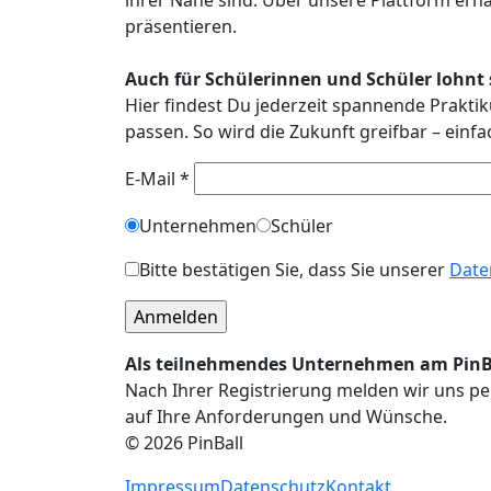
präsentieren.
Auch für Schülerinnen und Schüler lohnt s
Hier findest Du jederzeit spannende Praktik
passen. So wird die Zukunft greifbar – einf
E-Mail *
Unternehmen
Schüler
Bitte bestätigen Sie, dass Sie unserer
Date
Als teilnehmendes Unternehmen am PinBal
Nach Ihrer Registrierung melden wir uns per
auf Ihre Anforderungen und Wünsche.
© 2026 PinBall
Impressum
Datenschutz
Kontakt