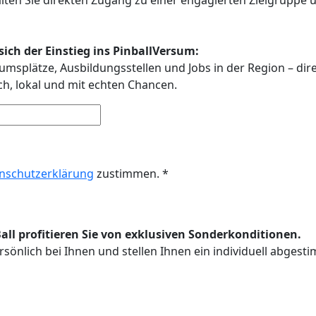
ich der Einstieg ins PinballVersum:
umsplätze, Ausbildungsstellen und Jobs in der Region – dir
ach, lokal und mit echten Chancen.
nschutzerklärung
zustimmen. *
l profitieren Sie von exklusiven Sonderkonditionen.
sönlich bei Ihnen und stellen Ihnen ein individuell abges