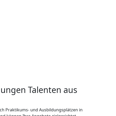
 jungen Talenten aus
ch Praktikums- und Ausbildungsplätzen in
und können Ihre Angebote zielgerichtet