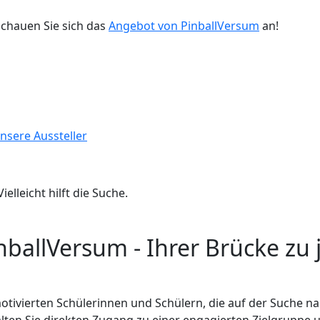
chauen Sie sich das
Angebot von PinballVersum
an!
nsere Aussteller
lleicht hilft die Suche.
inballVersum - Ihrer Brücke zu
tivierten Schülerinnen und Schülern, die auf der Suche na
alten Sie direkten Zugang zu einer engagierten Zielgruppe 