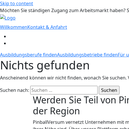
Skip to content
Möchten Sie ständigen Zugang zum Arbeitsmarkt haben? S
Willkommen
Kontakt & Anfahrt
Ausbildungsberufe finden
Ausbildungsbetriebe finden
Für u
Nichts gefunden
Anscheinend können wir nicht finden, wonach Sie suchen. Vie
Suchen nach:
Werden Sie Teil von P
der Region
PinballVersum vernetzt Unternehmen mit mo
ihrer Nähe sind. Über unsere Plattform erh