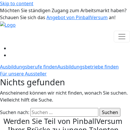
Skip to content
Möchten Sie ständigen Zugang zum Arbeitsmarkt haben?
Schauen Sie sich das
Angebot von PinballVersum
an!
Ausbildungsberufe finden
Ausbildungsbetriebe finden
Für unsere Aussteller
Nichts gefunden
Anscheinend können wir nicht finden, wonach Sie suchen.
Vielleicht hilft die Suche.
Suchen nach:
Werden Sie Teil von PinballVersum
- Ihrer Brücke zu jungen Talenten