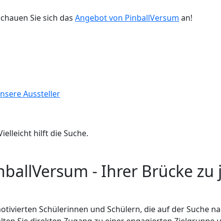
chauen Sie sich das
Angebot von PinballVersum
an!
nsere Aussteller
lleicht hilft die Suche.
inballVersum - Ihrer Brücke zu
tivierten Schülerinnen und Schülern, die auf der Suche na
alten Sie direkten Zugang zu einer engagierten Zielgruppe 