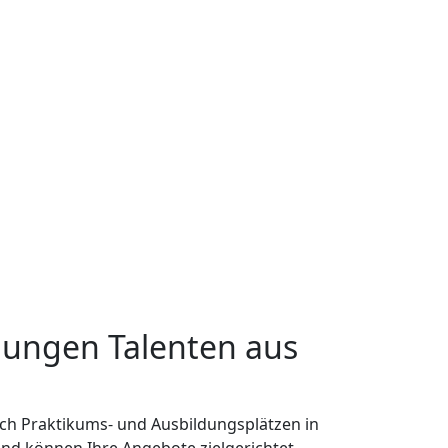
 jungen Talenten aus
ch Praktikums- und Ausbildungsplätzen in
und können Ihre Angebote zielgerichtet