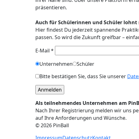
präsentieren.
Auch für Schülerinnen und Schüler lohnt s
Hier findest Du jederzeit spannende Praktik
passen. So wird die Zukunft greifbar – einf
E-Mail *
Unternehmen
Schüler
Bitte bestätigen Sie, dass Sie unserer
Date
Als teilnehmendes Unternehmen am PinBal
Nach Ihrer Registrierung melden wir uns per
auf Ihre Anforderungen und Wünsche.
© 2026 PinBall
Impressum
Datenschutz
Kontakt