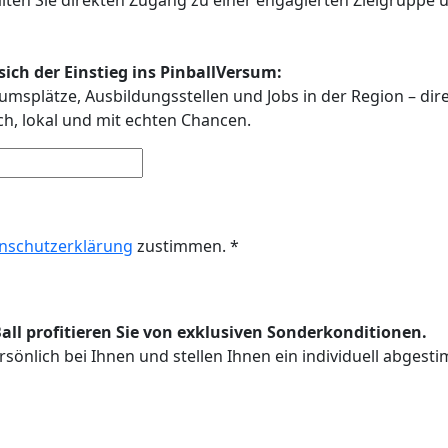
ich der Einstieg ins PinballVersum:
umsplätze, Ausbildungsstellen und Jobs in der Region – dir
ach, lokal und mit echten Chancen.
nschutzerklärung
zustimmen. *
l profitieren Sie von exklusiven Sonderkonditionen.
sönlich bei Ihnen und stellen Ihnen ein individuell abges