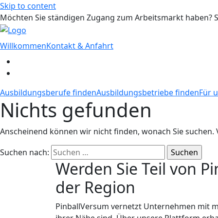
Skip to content
Möchten Sie ständigen Zugang zum Arbeitsmarkt haben? S
Willkommen
Kontakt & Anfahrt
Ausbildungsberufe finden
Ausbildungsbetriebe finden
Für u
Nichts gefunden
Anscheinend können wir nicht finden, wonach Sie suchen. Vie
Suchen nach:
Werden Sie Teil von P
der Region
PinballVersum vernetzt Unternehmen mit mo
ihrer Nähe sind. Über unsere Plattform erh