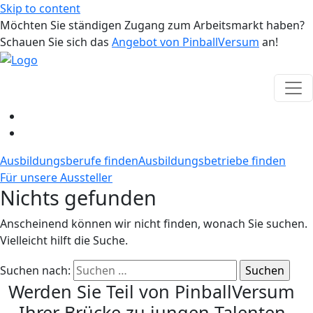
Skip to content
Möchten Sie ständigen Zugang zum Arbeitsmarkt haben?
Schauen Sie sich das
Angebot von PinballVersum
an!
Ausbildungsberufe finden
Ausbildungsbetriebe finden
Für unsere Aussteller
Nichts gefunden
Anscheinend können wir nicht finden, wonach Sie suchen.
Vielleicht hilft die Suche.
Suchen nach:
Werden Sie Teil von PinballVersum
- Ihrer Brücke zu jungen Talenten