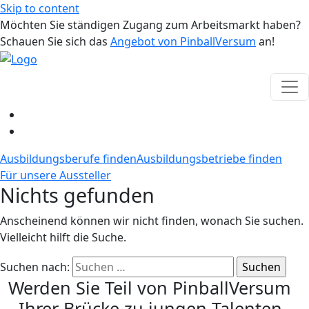
Skip to content
Möchten Sie ständigen Zugang zum Arbeitsmarkt haben?
Schauen Sie sich das
Angebot von PinballVersum
an!
Ausbildungsberufe finden
Ausbildungsbetriebe finden
Für unsere Aussteller
Nichts gefunden
Anscheinend können wir nicht finden, wonach Sie suchen.
Vielleicht hilft die Suche.
Suchen nach:
Werden Sie Teil von PinballVersum
- Ihrer Brücke zu jungen Talenten