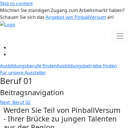
Skip to content
Möchten Sie ständigen Zugang zum Arbeitsmarkt haben?
Schauen Sie sich das
Angebot von PinballVersum
an!
Ausbildungsberufe finden
Ausbildungsbetriebe finden
Für unsere Aussteller
Beruf 01
Beitragsnavigation
Next:
Beruf 02
Werden Sie Teil von PinballVersum
- Ihrer Brücke zu jungen Talenten
aus der Region